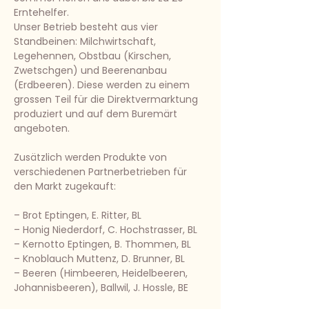
Erntehelfer.
Unser Betrieb besteht aus vier
Standbeinen: Milchwirtschaft,
Legehennen, Obstbau (Kirschen,
Zwetschgen) und Beerenanbau
(Erdbeeren). Diese werden zu einem
grossen Teil für die Direktvermarktung
produziert und auf dem Buremärt
angeboten.
Zusätzlich werden Produkte von
verschiedenen Partnerbetrieben für
den Markt zugekauft:
– Brot Eptingen, E. Ritter, BL
– Honig Niederdorf, C. Hochstrasser, BL
– Kernotto Eptingen, B. Thommen, BL
– Knoblauch Muttenz, D. Brunner, BL
– Beeren (Himbeeren, Heidelbeeren,
Johannisbeeren), Ballwil, J. Hossle, BE