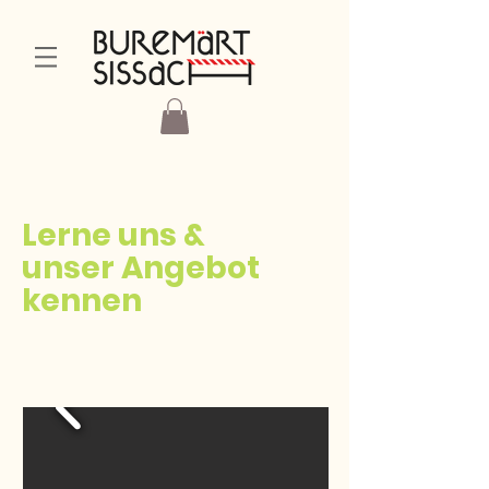
Lerne uns &
unser Angebot
kennen