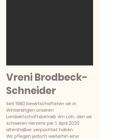
Vreni Brodbeck-
Schneider
Seit 1980 bewirtschafteten wir in
Wintersingen unseren
Landwirtschaftsbetrieb «im Löli», den wir
schweren Herzens per 1. April 2020
altershalber verpachtet haben.
Wir pflegen jedoch weiterhin eine