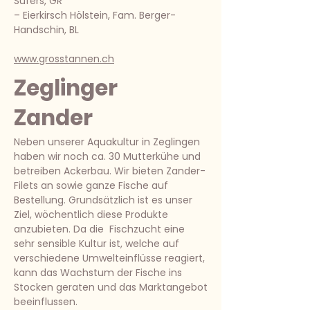
Sufers, GR
– Eierkirsch Hölstein, Fam. Berger-
Handschin, BL
www.grosstannen.ch
Zeglinger
Zander
Neben unserer Aquakultur in Zeglingen
haben wir noch ca. 30 Mutterkühe und
betreiben Ackerbau. Wir bieten Zander-
Filets an sowie ganze Fische auf
Bestellung. Grundsätzlich ist es unser
Ziel, wöchentlich diese Produkte
anzubieten. Da die Fischzucht eine
sehr sensible Kultur ist, welche auf
verschiedene Umwelteinflüsse reagiert,
kann das Wachstum der Fische ins
Stocken geraten und das Marktangebot
beeinflussen.