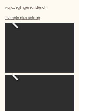
www.zeglingerzander.ch
TV regio plus Beitrag