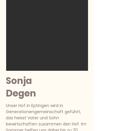
Sonja
Degen
Unser Hof in Eptingen wird in
Generationengemeinschaft geführt,
das heisst Vater und Sohn
bewirtschaften zusammen den Hof. Im
Sommer helfen uns dabei bis zu 20