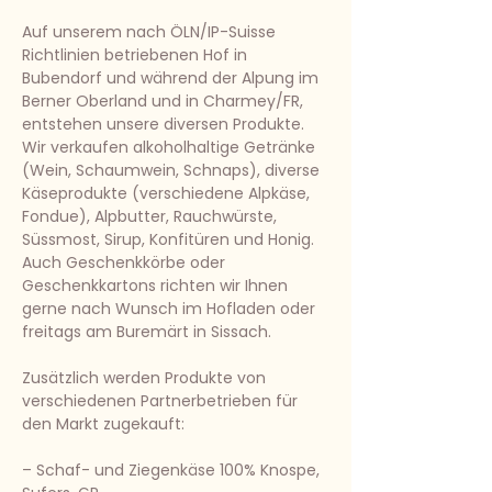
Auf unserem nach ÖLN/IP-Suisse
Richtlinien betriebenen Hof in
Bubendorf und während der Alpung im
Berner Oberland und in Charmey/FR,
entstehen unsere diversen Produkte.
Wir verkaufen alkoholhaltige Getränke
(Wein, Schaumwein, Schnaps), diverse
Käseprodukte (verschiedene Alpkäse,
Fondue), Alpbutter, Rauchwürste,
Süssmost, Sirup, Konfitüren und Honig.
Auch Geschenkkörbe oder
Geschenkkartons richten wir Ihnen
gerne nach Wunsch im Hofladen oder
freitags am Buremärt in Sissach.
Zusätzlich werden Produkte von
verschiedenen Partnerbetrieben für
den Markt zugekauft:
– Schaf- und Ziegenkäse 100% Knospe,