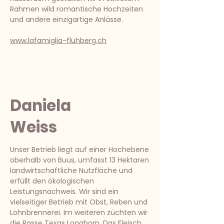
Rahmen wild romantische Hochzeiten
und andere einzigartige Anlässe.
www.lafamiglia-fluhberg.ch
Daniela
Weiss
Unser Betrieb liegt auf einer Hochebene
oberhalb von Buus, umfasst 13 Hektaren
landwirtschaftliche Nutzfläche und
erfüllt den ökologischen
Leistungsnachweis. Wir sind ein
vielseitiger Betrieb mit Obst, Reben und
Lohnbrennerei. Im weiteren züchten wir
die Rasse Texas Longhorn, Das Fleisch