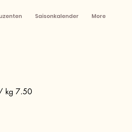
uzenten
Saisonkalender
More
/ kg 7.50