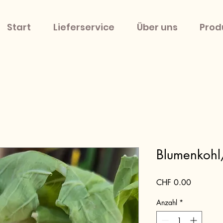
Start
Lieferservice
Über uns
Prod
Blumenkohl
Preis
CHF 0.00
Anzahl
*