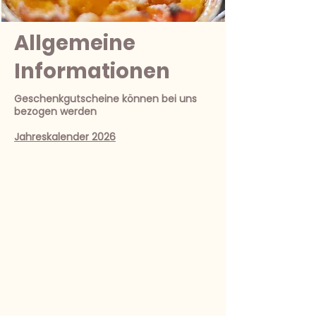
Allgemeine
Informationen
Geschenkgutscheine können bei uns
bezogen werden
Jahreskalender 2026