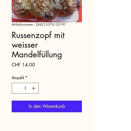
Artikelnummer: 284215376135191
Russenzopf mit
weisser
Mandelfüllung
Preis
CHF 14.00
Anzahl
*
In den Warenkorb