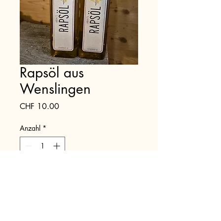
Rapsöl aus
Wenslingen
Preis
CHF 10.00
Anzahl
*
In den Warenkorb